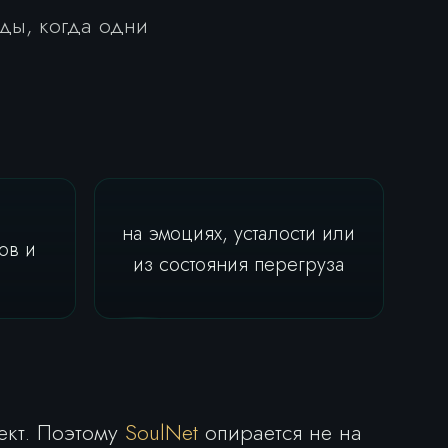
ды, когда одни
на эмоциях, усталости или
ов и
из состояния перегруза
ект. Поэтому
SoulNet
опирается не на