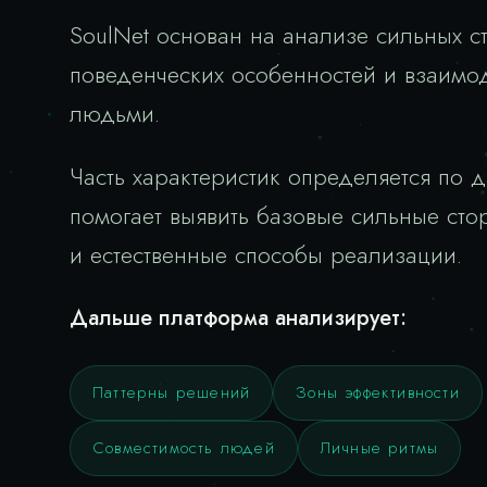
SoulNet основан на анализе сильных с
поведенческих особенностей и взаимо
людьми.
Часть характеристик определяется по 
помогает выявить базовые сильные ст
и естественные способы реализации.
Дальше платформа анализирует:
Паттерны решений
Зоны эффективности
Совместимость людей
Личные ритмы