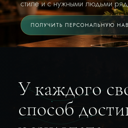
стиле и с нужными людьми ряд
ПОЛУЧИТЬ ПЕРСОНАЛЬНУЮ НА
У каждого св
способ дости