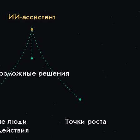
ИИ-ассистент
озможные решения
е люди
Точки роста
действия