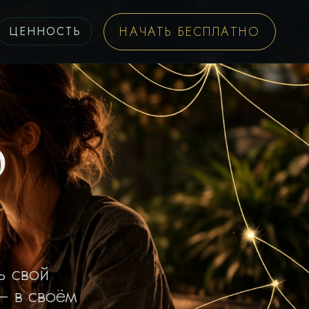
НАЧАТЬ БЕСПЛАТНО
ЦЕННОСТЬ
ю
ь свой
— в своём