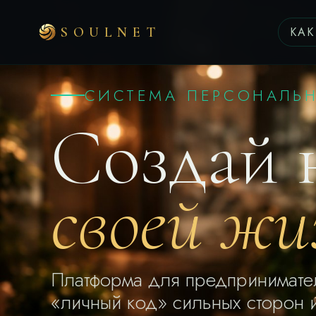
SOULNET
КАК
СИСТЕМА ПЕРСОНАЛЬ
Создай 
своей жи
Платформа для предпринимател
«личный код» сильных сторон 