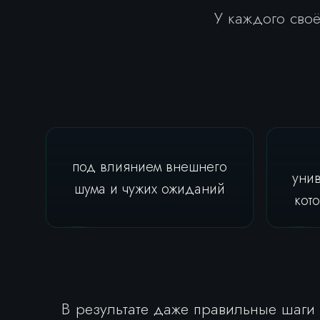
У каждого сво
под влиянием внешнего
уни
шума и чужих ожиданий
кот
В результате даже правильные шаги 