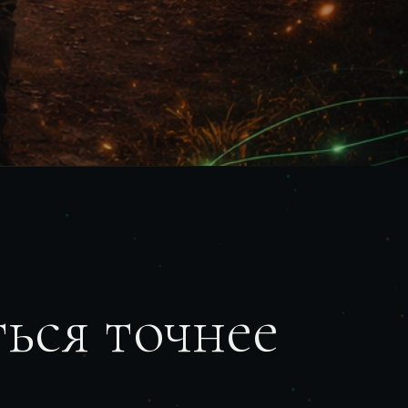
ься точнее