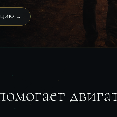
АЦИЮ →
помогает двигат