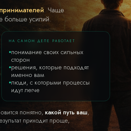
принимателей
. Чаще
ё больше усилий.
НА САМОМ ДЕЛЕ РАБОТАЕТ
понимание своих сильных
сторон
решения, которые подходят
именно вам
люди, с которыми процессы
идут легче
новится понятно,
какой путь ваш
,
езультат приходит проще,