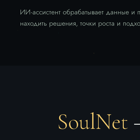
ИИ-ассистент обрабатывает данные и 
находить решения, точки роста и под
SoulNet
—